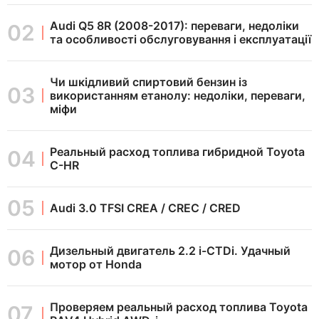
Audi Q5 8R (2008-2017): переваги, недоліки
та особливості обслуговування і експлуатації
Чи шкідливий спиртовий бензин із
використанням етанолу: недоліки, переваги,
міфи
Реальный расход топлива гибридной Toyota
C-HR
Audi 3.0 TFSI CREA / CREC / CRED
Дизельный двигатель 2.2 i-CTDi. Удачный
мотор от Honda
Проверяем реальный расход топлива Toyota