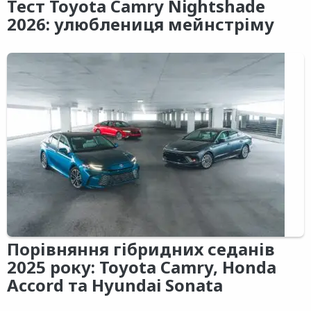
Тест Toyota Camry Nightshade
2026: улюблениця мейнстріму
Порівняння гібридних седанів
2025 року: Toyota Camry, Honda
Accord та Hyundai Sonata