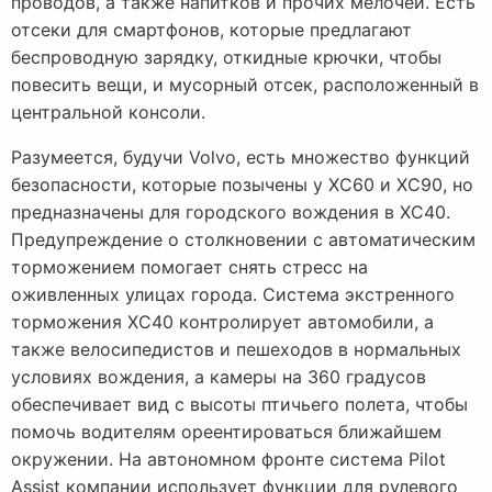
проводов, а также напитков и прочих мелочей. Есть
отсеки для смартфонов, которые предлагают
беспроводную зарядку, откидные крючки, чтобы
повесить вещи, и мусорный отсек, расположенный в
центральной консоли.
Разумеется, будучи Volvo, есть множество функций
безопасности, которые позычены у XC60 и XC90, но
предназначены для городского вождения в XC40.
Предупреждение о столкновении с автоматическим
торможением помогает снять стресс на
оживленных улицах города. Система экстренного
торможения XC40 контролирует автомобили, а
также велосипедистов и пешеходов в нормальных
условиях вождения, а камеры на 360 градусов
обеспечивает вид с высоты птичьего полета, чтобы
помочь водителям ореентироваться ближайшем
окружении. На автономном фронте система Pilot
Assist компании использует функции для рулевого