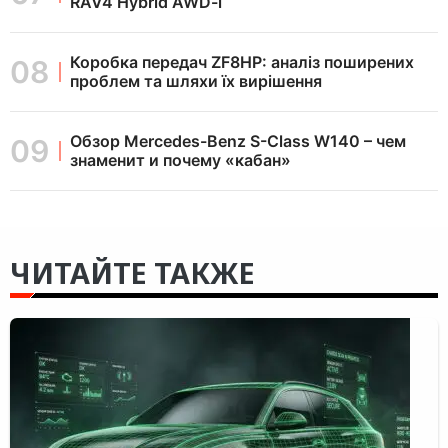
RAV4 Hybrid AWD-i
Коробка передач ZF8HP: аналіз поширених
проблем та шляхи їх вирішення
Обзор Mercedes-Benz S-Class W140 – чем
знаменит и почему «кабан»
ЧИТАЙТЕ ТАКЖЕ