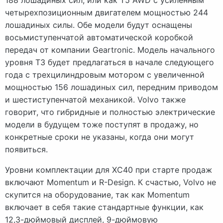
четырехпозиционным двигателем мощностью 244
лошадиных силы. Обе модели будут оснащены
восьмиступенчатой ​​автоматической коробкой
передач от компании Geartronic. Модель начального
уровня T3 будет предлагаться в начале следующего
года с трехцилиндровым мотором с увеличенной
мощностью 156 лошадиных сил, передним приводом
и шестиступенчатой ​​механикой. Volvo также
говорит, что гибридные и полностью электрические
модели в будущем тоже поступят в продажу, но
конкретные сроки не указаны, когда они могут
появиться.
Уровни комплектации для XC40 при старте продаж
включают Momentum и R-Design. К счастью, Volvo не
скупится на оборудование, так как Momentum
включает в себя такие стандартные функции, как
12,3-дюймовый дисплей, 9-дюймовую