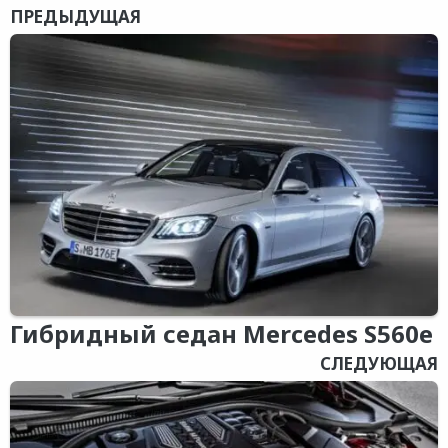
ПРЕДЫДУЩАЯ
Гибридный седан Mercedes S560e
СЛЕДУЮЩАЯ