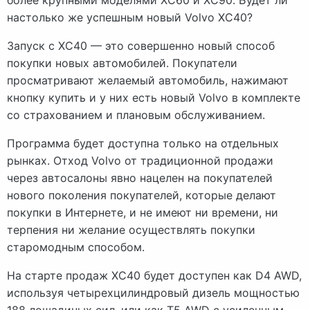
настолько же успешным новый Volvo XC40?
Запуск с XC40 — это совершенно новый способ
покупки новых автомобилей. Покупатели
просматривают желаемый автомобиль, нажимают
кнопку купить и у них есть новый Volvo в комплекте
со страхованием и плановым обслуживанием.
Программа будет доступна только на отдельных
рынках. Отход Volvo от традиционной продажи
через автосалоны явно нацелен на покупателей
нового поколения покупателей, которые делают
покупки в Интернете, и не имеют ни времени, ни
терпения ни желание осуществлять покупки
старомодным способом.
На старте продаж XC40 будет доступен как D4 AWD,
используя четырехцилиндровый дизель мощностью
188 лошадиных сил, или как T5 AWD с усиленным