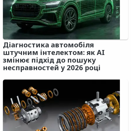
Діагностика автомобіля
штучним інтелектом: як AI
змінює підхід до пошуку
несправностей у 2026 році