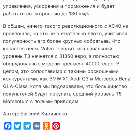
управления, ускорения и торможения и будет
работать со скоростью до 130 км/ч.
В общем, ничего такого революционного с XC40 не
произошло, но это не обязательно плохо, учитывая
популярность его более крупных собратьев. Что
касается цены, Volvo говорит, что начальный
уровень T3 начнется с 31350 евро, а полностью
оборудованные модели превысят 40000 евро. В
целом, это сопоставимо с такими роскошными
конкурентами, как BMW X1, Audi Q3 и Mercedes-Benz
GLA-Class, хотя мы подозреваем, что большинство
покупателей будут покупать средний уровень T5
Momentum с полным приводом.
Автор: Евгений Кириченко
Facebook
Twitter
Telegram
VK
Odnoklassniki
Pinterest