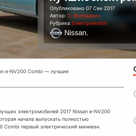
Опубликовано 07 Сен 2017
Автор:
C. Волощенко
Рубрика:
Електромобілі
Nissan
.
an e-NV200 Combi — лучшие
лучших электромобилей 2017 Nissan e-NV200
которая начала выпускать полностью
00 Combi первый электрический минивэн.