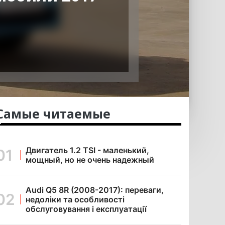
Самые читаемые
Двигатель 1.2 TSI - маленький,
мощный, но не очень надежный
Audi Q5 8R (2008-2017): переваги,
недоліки та особливості
обслуговування і експлуатації