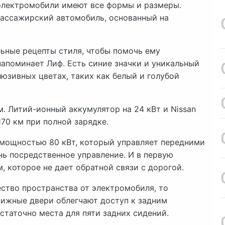
 электромобили имеют все формы и размеры.
пассажирский автомобиль, основанный на
льные рецепты стиля, чтобы помочь ему
напоминает Лиф. Есть синие значки и уникальный
люзивных цветах, таких как белый и голубой
. Литий-ионный аккумулятор на 24 кВт и Nissan
170 км при полной зарядке.
 мощностью 80 кВт, который управляет передними
нь посредственное управление. И в первую
, которое не дает обратной связи с дорогой.
ество пространства от электромобиля, то
вижные двери облегчают доступ к задним
статочно места для пяти задних сидений.