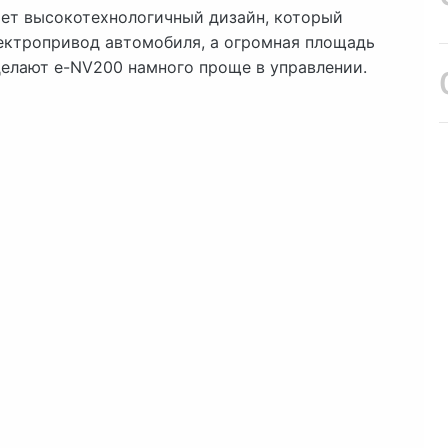
ает высокотехнологичный дизайн, который
ектропривод автомобиля, а огромная площадь
делают e-NV200 намного проще в управлении.