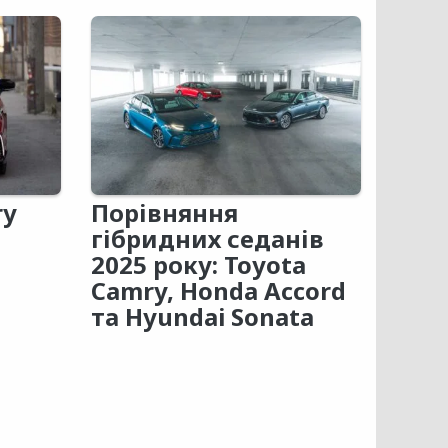
ry
Порівняння
гібридних седанів
2025 року: Toyota
Camry, Honda Accord
та Hyundai Sonata