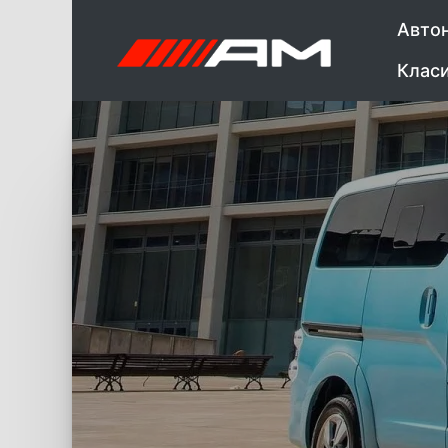
Авто
Клас