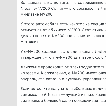
Вот доказательство того, что современные
Nissan e-NV200 Combi — это семиместный 
минивэне NV200.
У этого автомобиля есть некоторые специа
отличаться от обычного NV200. Этот стиль 
дизайн колес. e-NV200 поставляется в экск
металлик.
У e-NV200 ходовая часть одинакова с Лифом
утверждает, что у e-NV200 диапазон около 
Движение происходит от электродвигателя
колесами. К сожалению, e-NV200 имеет оче
очередь, это связано с рулевым управлением
Если вы хотите получить наибольшее колич
семиместный Nissan — лучший из них. Разд
сиденьям, а большой салон обеспечивает до