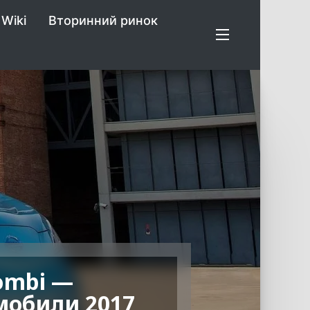
Wiki
Вторинний ринок
ombi —
мобили 2017