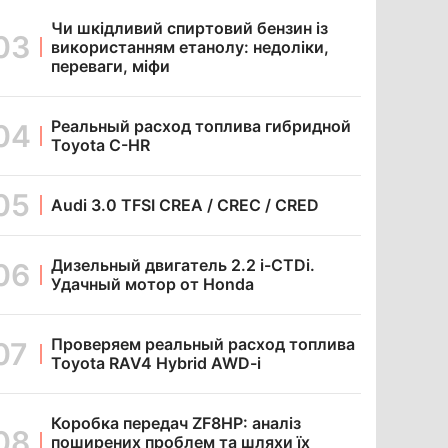
Чи шкідливий спиртовий бензин із
використанням етанолу: недоліки,
переваги, міфи
Реальный расход топлива гибридной
Toyota C-HR
Audi 3.0 TFSI CREA / CREC / CRED
Дизельный двигатель 2.2 i-CTDi.
Удачный мотор от Honda
Проверяем реальный расход топлива
Toyota RAV4 Hybrid AWD-i
Коробка передач ZF8HP: аналіз
поширених проблем та шляхи їх