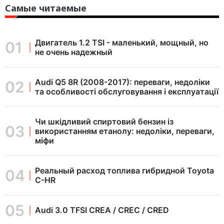
Самые читаемые
Двигатель 1.2 TSI - маленький, мощный, но
не очень надежный
Audi Q5 8R (2008-2017): переваги, недоліки
та особливості обслуговування і експлуатації
Чи шкідливий спиртовий бензин із
використанням етанолу: недоліки, переваги,
міфи
Реальный расход топлива гибридной Toyota
C-HR
Audi 3.0 TFSI CREA / CREC / CRED