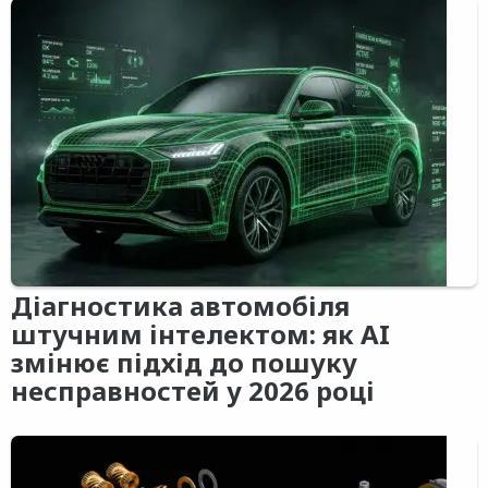
Діагностика автомобіля
штучним інтелектом: як AI
змінює підхід до пошуку
несправностей у 2026 році