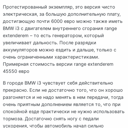
Протестированный экземпляр, это версия чисто
электрическая, за большую дополнительную плату,
достигающую почти 6000 евро можно также иметь
BMW i3 с двигателем внутреннего сгорания range
extenderem – то есть генератором, который
увеличивает дальность. После разрядки
аккумуляторов можно ездить и дальше, только с
очень ограниченными характеристиками.
Примерная стоимость версии range extenderem
45550 евро
В городе BMW i3 чувствует себя действительно
прекрасно. Если не достаточно того, что он хорошо
разгоняется и не надо менять в нем передачи, тогда
очень приятным дополнением является то, что при
спокойной езде практически не нужно использовать
тормоза. Достаточно снять ногу с педали
ускорения, чтобы автомобиль начал сильно