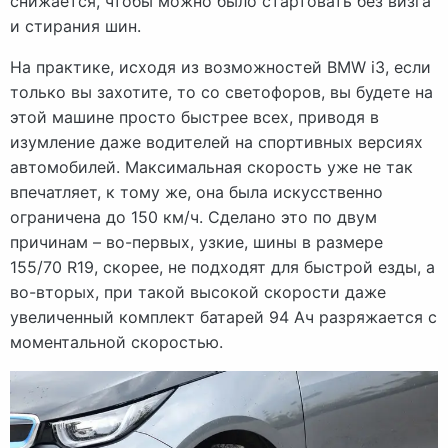
снижается, чтобы можно было стартовать без визга
и стирания шин.
На практике, исходя из возможностей BMW i3, если
только вы захотите, то со светофоров, вы будете на
этой машине просто быстрее всех, приводя в
изумление даже водителей на спортивных версиях
автомобилей. Максимальная скорость уже не так
впечатляет, к тому же, она была искусственно
ограничена до 150 км/ч. Сделано это по двум
причинам – во-первых, узкие, шины в размере
155/70 R19, скорее, не подходят для быстрой езды, а
во-вторых, при такой высокой скорости даже
увеличенный комплект батарей 94 Ач разряжается с
моментальной скоростью.