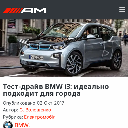
Тест-драйв BMW i3: идеально
подходит для города
Опубликовано 02 Окт 2017
Автор:
C. Волощенко
Рубрика:
Електромобілі
BMW
.