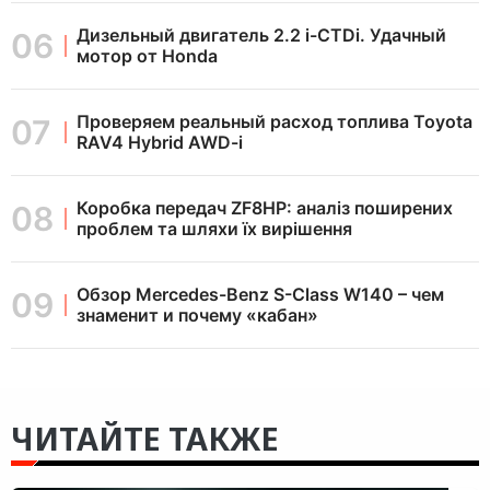
Дизельный двигатель 2.2 i-CTDi. Удачный
мотор от Honda
Проверяем реальный расход топлива Toyota
RAV4 Hybrid AWD-i
Коробка передач ZF8HP: аналіз поширених
проблем та шляхи їх вирішення
Обзор Mercedes-Benz S-Class W140 – чем
знаменит и почему «кабан»
ЧИТАЙТЕ ТАКЖЕ