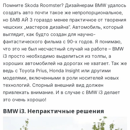
Помните Skoda Roomster? Дизайнерам BMW удалось
создать авто почти такое же непропорциональное,
но БМВ АЙ 3 гораздо менее практичное от творения
чешских „мастеров дизайна”. Автомобиль, который
выглядит, как будто создан для научно-
фантастического фильма с 90-х годов. Я понимаю,
что это не был несчастный случай на работе – BMW
i3 просто необходимо выделиться из толпы, а
хороших автомобилей на дорогах не хватает. Так же
ведь с Toyota Prius, Honda Insight или другими
моделями, включенными в роли носителей новых
технологий. Спорный внешний вид должен
привлекать внимание. И в случае с BMW i3 делает
это очень хорошо!
BMW i3. Непрактичные решения