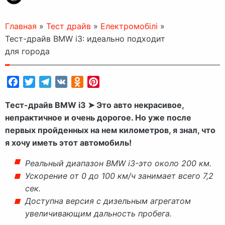
Главная
»
Тест драйв
»
Електромобілі
»
Тест-драйв BMW i3: идеально подходит
для города
Facebook
Twitter
Telegram
VK
Odnoklassniki
Pinterest
Тест-драйв BMW i3 ➤ Это авто некрасивое,
непрактичное и очень дорогое. Но уже после
первых пройденных на нем километров, я знал, что
я хочу иметь этот автомобиль!
Реальный диапазон BMW i3-это около 200 км.
Ускорение от 0 до 100 км/ч занимает всего 7,2
сек.
Доступна версия с дизельным агрегатом
увеличивающим дальность пробега.