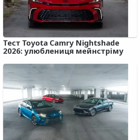
Тест Toyota Camry Nightshade
2026: улюблениця мейнстріму