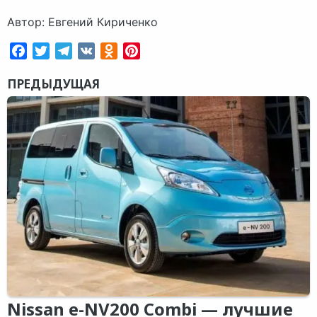
Автор: Евгений Кириченко
Facebook
Twitter
Telegram
VK
Odnoklassniki
Pinterest
ПРЕДЫДУЩАЯ
Nissan e-NV200 Combi — лучшие