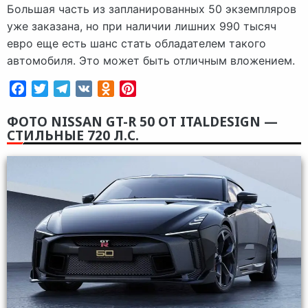
Большая часть из запланированных 50 экземпляров
уже заказана, но при наличии лишних 990 тысяч
евро еще есть шанс стать обладателем такого
автомобиля. Это может быть отличным вложением.
Facebook
Twitter
Telegram
VK
Odnoklassniki
Pinterest
ФОТО NISSAN GT-R 50 ОТ ITALDESIGN —
СТИЛЬНЫЕ 720 Л.С.