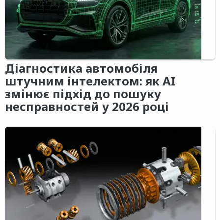
Діагностика автомобіля
штучним інтелектом: як AI
змінює підхід до пошуку
несправностей у 2026 році