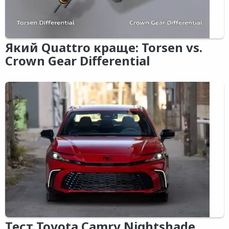
Який Quattro краще: Torsen vs.
Crown Gear Differential
Тест Toyota Camry Nightshade