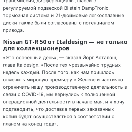
Трансмиссия, дифференциалы, шасси с
регулируемой подвеской Bilstein DampTronic,
тормозная система и 21-дюймовые легкосплавные
диски также были согласованы с потенциалом
привода.
Nissan GT-R 50 от Italdesign — не только
для коллекционеров
«Это особенный день», — сказал Йорг Асталош,
глава Italdesign. «После тех чрезвычайно трудных
недель каждый. После того, как нам пришлось
отменить мировую премьеру в Женеве и частично
ограничить нашу производственную деятельность в
связи с COVID-19, мы вернулись к полноценной
операционной деятельности в начале мая, и я хочу
подтвердить, что доставка первых заказанных
копий будет осуществляться в соответствии с
планом на конец года».