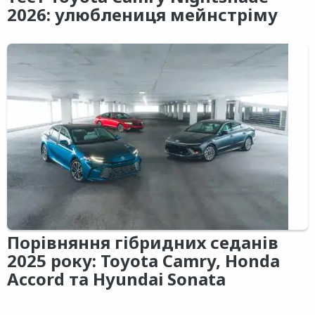
2026: улюблениця мейнстріму
Порівняння гібридних седанів
2025 року: Toyota Camry, Honda
Accord та Hyundai Sonata