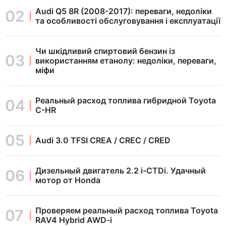
Audi Q5 8R (2008-2017): переваги, недоліки
та особливості обслуговування і експлуатації
Чи шкідливий спиртовий бензин із
використанням етанолу: недоліки, переваги,
міфи
Реальный расход топлива гибридной Toyota
C-HR
Audi 3.0 TFSI CREA / CREC / CRED
Дизельный двигатель 2.2 i-CTDi. Удачный
мотор от Honda
Проверяем реальный расход топлива Toyota
RAV4 Hybrid AWD-i