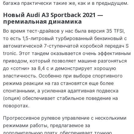
багажа практически такие же, как и в предыдущем.
Новый Audi A3 Sportback 2021 —
премиальная динамика
Во время тест-драйвов у нас была версия 35 TFSI,
то есть 1,5-литровый турбированный бензиновый с
автоматической 7-ступенчатой ​​коробкой передач S
tronic. Этот тандем оказывается очень эффективным
приводом, который позволяет машине разгоняться
до «сотни» за 8,4 с и демонстрирует хорошую
эластичность. Особенно при выборе спортивного
режима реакции на газ становятся еще более
спонтанными, а усиленная адаптивная подвеска
(опция) обеспечивает стабильное поведение на
поворотах.
Прогрессивное рулевое управление с несколькими
режимами работы, предлагаемое за
дополнительную плату, обеспечивает точную