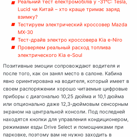
Реальний тест електромобілів у -31°C: Tesla,
Lucid чи Китай – хто краще тримає заряд
взимку?
Тестируем электрический кроссовер Mazda
MX-30
Тест-драйв электро кроссовера Kia e-Niro
Проверяем реальный расход топлива
электрического Kia e-Soul
Позитивные эмоции сопровождают водителя и
после того, как он занял место в салоне. Кабина
явно ориентирована на водителя, который имеет в
своем распоряжении хорошо читаемые цифровые
приборы с диагональю 10,25 дюйма и 10,1 дюйма
или опционально даже 12,3-дюймовым сенсорным
экраном на центральной консоли. Под последней
находятся кнопки для управления кондиционером,
режимами езды Drive Select и помощниками при
парковке, поэтому вам не нужно заходить в