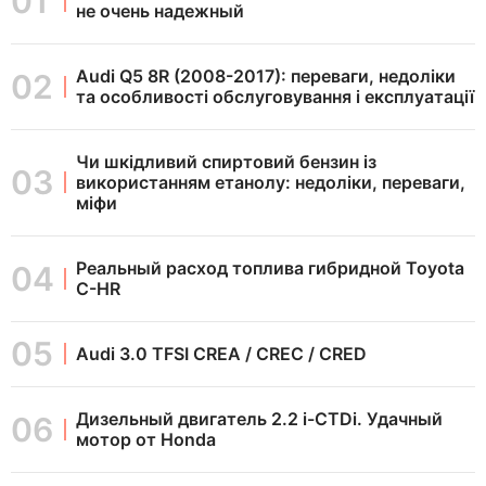
не очень надежный
Audi Q5 8R (2008-2017): переваги, недоліки
та особливості обслуговування і експлуатації
Чи шкідливий спиртовий бензин із
використанням етанолу: недоліки, переваги,
міфи
Реальный расход топлива гибридной Toyota
C-HR
Audi 3.0 TFSI CREA / CREC / CRED
Дизельный двигатель 2.2 i-CTDi. Удачный
мотор от Honda