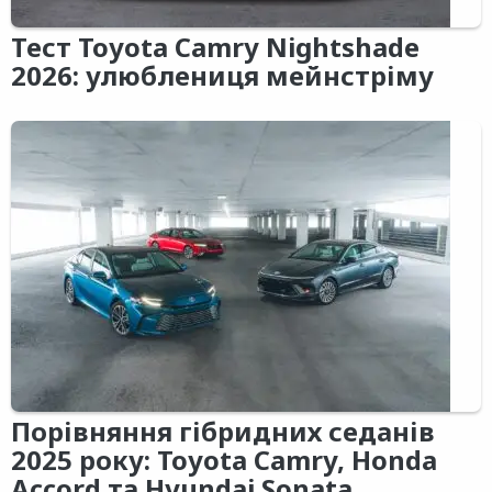
Тест Toyota Camry Nightshade
2026: улюблениця мейнстріму
Порівняння гібридних седанів
2025 року: Toyota Camry, Honda
Accord та Hyundai Sonata