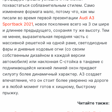
похвастаться соблазнительным стилем. Само
изменение формата мало, потому что, как мы
писали во время первой презентации
Audi A3
Sportback 2021
, новое поколение всего на 3 см шире
и длиннее предыдущего, сохраняя ту же высоту. Тем
не менее, выразительная передняя часть с
массивной решеткой на одной раме, светодиодные
фары и дневные ходовые огни (со своим
собственным дизайном в каждой версии
автомобиля) или наклонная С-стойка в тандеме с
поднимающейся нижней линией окон придают
силуэту более динамичный характер. А3 создает
впечатление, что он стоит более уверенно на дороге
и в любой момент готов к хищному, быстрому
прыжку.
Читайте также: