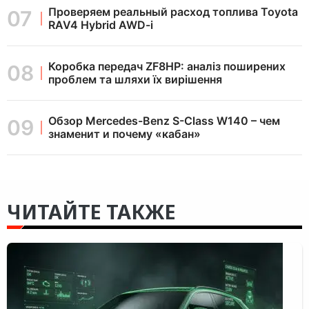
Проверяем реальный расход топлива Toyota
RAV4 Hybrid AWD-i
Коробка передач ZF8HP: аналіз поширених
проблем та шляхи їх вирішення
Обзор Mercedes-Benz S-Class W140 – чем
знаменит и почему «кабан»
ЧИТАЙТЕ ТАКЖЕ