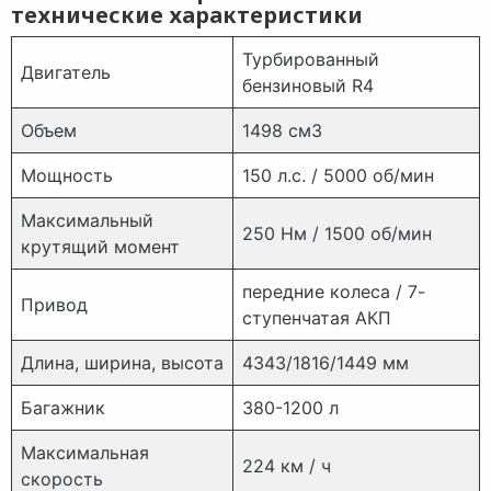
технические характеристики
Турбированный
Двигатель
бензиновый R4
Объем
1498 см3
Мощность
150 л.с. / 5000 об/мин
Максимальный
250 Нм / 1500 об/мин
крутящий момент
передние колеса / 7-
Привод
ступенчатая АКП
Длина, ширина, высота
4343/1816/1449 мм
Багажник
380-1200 л
Максимальная
224 км / ч
скорость