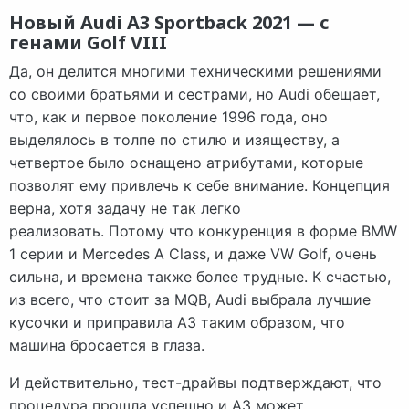
Новый Audi A3 Sportback 2021 — с
генами Golf VIII
Да, он делится многими техническими решениями
со своими братьями и сестрами, но Audi обещает,
что, как и первое поколение 1996 года, оно
выделялось в толпе по стилю и изяществу, а
четвертое было оснащено атрибутами, которые
позволят ему привлечь к себе внимание. Концепция
верна, хотя задачу не так легко
реализовать. Потому что конкуренция в форме BMW
1 серии и Mercedes A Class, и даже VW Golf, очень
сильна, и времена также более трудные. К счастью,
из всего, что стоит за MQB, Audi выбрала лучшие
кусочки и приправила A3 таким образом, что
машина бросается в глаза.
И действительно, тест-драйвы подтверждают, что
процедура прошла успешно и А3 может