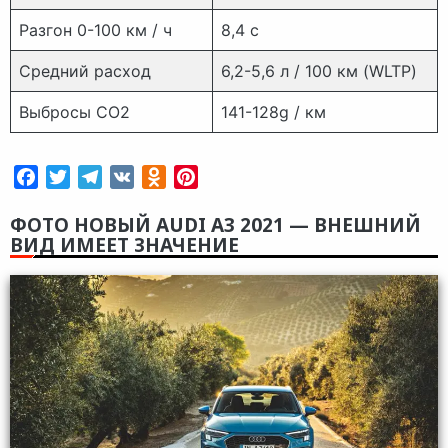
Разгон 0-100 км / ч
8,4 с
Средний расход
6,2-5,6 л / 100 км (WLTP)
Выбросы CO2
141-128g / км
Facebook
Twitter
Telegram
VK
Odnoklassniki
Pinterest
ФОТО НОВЫЙ AUDI A3 2021 — ВНЕШНИЙ
ВИД ИМЕЕТ ЗНАЧЕНИЕ