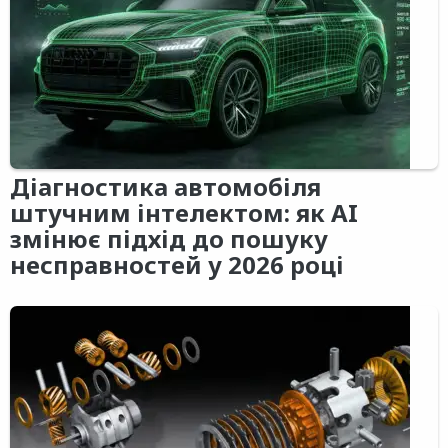
Діагностика автомобіля
штучним інтелектом: як AI
змінює підхід до пошуку
несправностей у 2026 році