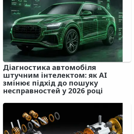
Діагностика автомобіля
штучним інтелектом: як AI
змінює підхід до пошуку
несправностей у 2026 році