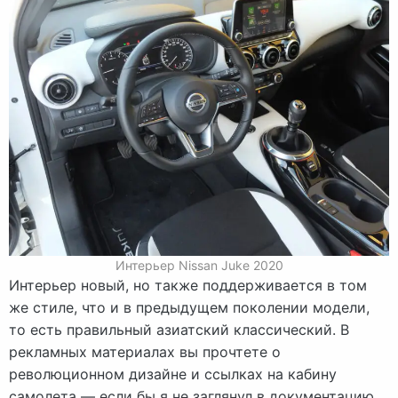
Интерьер Nissan Juke 2020
Интерьер новый, но также поддерживается в том
же стиле, что и в предыдущем поколении модели,
то есть правильный азиатский классический. В
рекламных материалах вы прочтете о
революционном дизайне и ссылках на кабину
самолета — если бы я не заглянул в документацию,