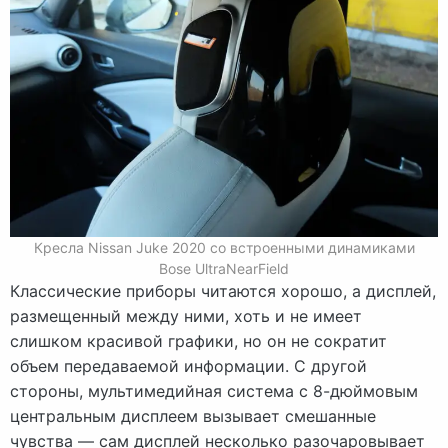
Кресла Nissan Juke 2020 со встроенными динамиками
Bose UltraNearField
Классические приборы читаются хорошо, а дисплей,
размещенный между ними, хоть и не имеет
слишком красивой графики, но он не сократит
объем передаваемой информации. С другой
стороны, мультимедийная система с 8-дюймовым
центральным дисплеем вызывает смешанные
чувства — сам дисплей несколько разочаровывает