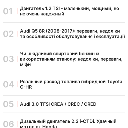
Двигатель 1.2 TSI - маленький, мощный, но
не очень надежный
Audi Q5 8R (2008-2017): переваги, недоліки
та особливості обслуговування і експлуатації
Чи шкідливий спиртовий бензин із
використанням етанолу: недоліки, переваги,
міфи
Реальный расход топлива гибридной Toyota
C-HR
Audi 3.0 TFSI CREA / CREC / CRED
Дизельный двигатель 2.2 i-CTDi. Удачный
мотор от Honda