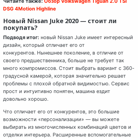
Читайте также:
Обзор Volkswagen Tiguan 2.0 TSI
DSG 4Motion Highline
Новый Nissan Juke 2020 — стоит ли
покупать?
Подводя итог:
новый Nissan Juke имеет интересный
дизайн, который отличает его от
конкурентов. Нынешнее поколение, в отличие от
своего предшественника, больше не требует так
много компромиссов. Стоит выбрать вариант с 360-
градусной камерой, которая значительно решает
проблемы с плохой обратной видимостью. Сервис
прост и интуитивно понятен, машина ездит
довольно хорошо.
Что отличает его от конкурентов, это большие
возможности «персонализации» — вы можете
выбирать из многочисленных комбинаций цветов и
отделки интерьера. Расширенные вспомогательные