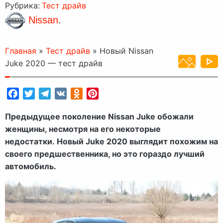
Рубрика:
Тест драйв
Nissan
.
Главная
»
Тест драйв
»
Новый Nissan
Juke 2020 — тест драйв
Facebook
Twitter
Telegram
VK
Odnoklassniki
Pinterest
Предыдущее поколение Nissan Juke обожали
женщины, несмотря на его некоторые
недостатки. Новый Juke 2020 выглядит похожим на
своего предшественника, но это гораздо лучший
автомобиль.