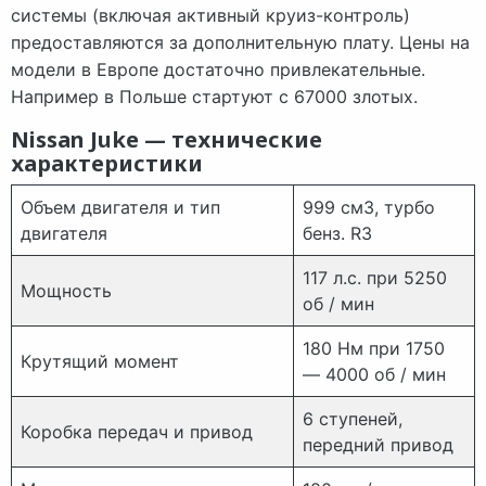
системы (включая активный круиз-контроль)
предоставляются за дополнительную плату. Цены на
модели в Европе достаточно привлекательные.
Например в Польше стартуют с 67000 злотых.
Nissan Juke — технические
характеристики
Объем двигателя и тип
999 см3, турбо
двигателя
бенз. R3
117 л.с. при 5250
Мощность
об / мин
180 Нм при 1750
Крутящий момент
— 4000 об / мин
6 ступеней,
Коробка передач и привод
передний привод