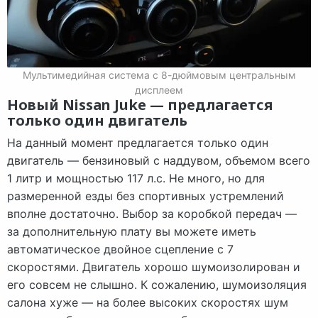
Мультимедийная система с 8-дюймовым центральным
дисплеем
Новый Nissan Juke — предлагается
только один двигатель
На данный момент предлагается только один
двигатель — бензиновый с наддувом, объемом всего
1 литр и мощностью 117 л.с. Не много, но для
размеренной езды без спортивных устремлений
вполне достаточно. Выбор за коробкой передач —
за дополнительную плату вы можете иметь
автоматическое двойное сцепление с 7
скоростями. Двигатель хорошо шумоизолирован и
его совсем не слышно. К сожалению, шумоизоляция
салона хуже — на более высоких скоростях шум