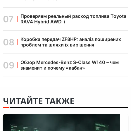
Проверяем реальный расход топлива Toyota
RAV4 Hybrid AWD-i
Коробка передач ZF8HP: аналіз поширених
проблем та шляхи їх вирішення
Обзор Mercedes-Benz S-Class W140 – чем
знаменит и почему «кабан»
ЧИТАЙТЕ ТАКЖЕ