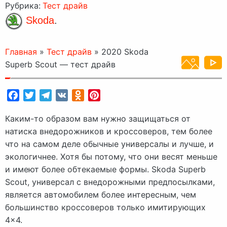
Рубрика:
Тест драйв
Skoda
.
Главная
»
Тест драйв
»
2020 Skoda
Superb Scout — тест драйв
Facebook
Twitter
Telegram
VK
Odnoklassniki
Pinterest
Каким-то образом вам нужно защищаться от
натиска внедорожников и кроссоверов, тем более
что на самом деле обычные универсалы и лучше, и
экологичнее. Хотя бы потому, что они весят меньше
и имеют более обтекаемые формы. Skoda Superb
Scout, универсал с внедорожными предпосылками,
является автомобилем более интересным, чем
большинство кроссоверов только имитирующих
4×4.