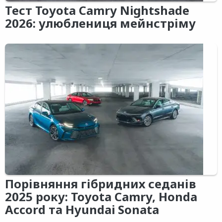
Тест Toyota Camry Nightshade
2026: улюблениця мейнстріму
Порівняння гібридних седанів
2025 року: Toyota Camry, Honda
Accord та Hyundai Sonata