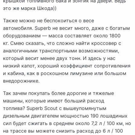
крышкой топливного бака и зонтик на двери. Ведь
это же марка Шкода))
Также можно не беспокоиться о весе
автомобиля. Superb не весит много, даже с богатым
оборудованием — масса составляет около 1800
кг. Смею сказать, что сложно найти кроссовер с
аналогичными транспортными возможностями,
который весит менее двух тонн. И здесь у нас
низкий капот, хороший коэффициент сопротивления
и кабина, как в роскошном лимузине или большом
внедорожнике.
Так зачем покупать более дорогие и тяжелые
машины, которые имеют больший расход
топлива? Superb Scout с вышеупомянутым
дизельным двигателем мощностью 190 лошадиных
сил будет сжигать в среднем около 7,2 л / 100 км, но
на трассе вы можете снизить расход до 6 л / 100