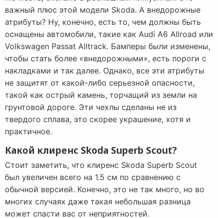
важный плюс этой модели Skoda. А внедорожные
атрибуты? Ну, конечно, есть то, чем должны быть
оснащены автомобили, такие как Audi A6 Allroad или
Volkswagen Passat Alltrack. Бамперы были изменены,
чтобы стать более «внедорожными», есть пороги с
накладками и так далее. Однако, все эти атрибуты
не защитят от какой-либо серьезной опасности,
такой как острый камень, торчащий из земли на
грунтовой дороге. Эти чехлы сделаны не из
твердого сплава, это скорее украшение, хотя и
практичное.
Какой клиренс Skoda Superb Scout?
Стоит заметить, что клиренс Skoda Superb Scout
был увеличен всего на 1.5 см по сравнению с
обычной версией. Конечно, это не так много, но во
многих случаях даже такая небольшая разница
может спасти вас от неприятностей.