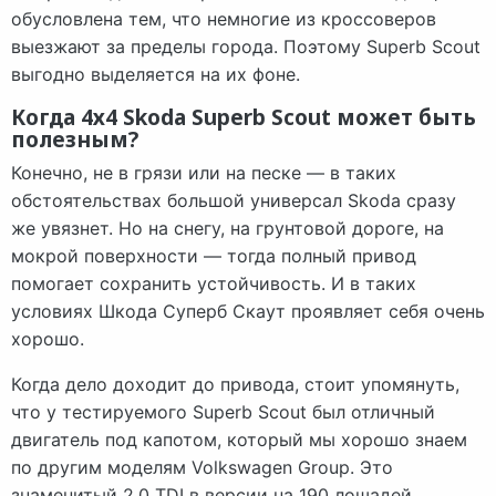
обусловлена тем, что немногие из кроссоверов
выезжают за пределы города. Поэтому Superb Scout
выгодно выделяется на их фоне.
Когда 4х4 Skoda Superb Scout может быть
полезным?
Конечно, не в грязи или на песке — в таких
обстоятельствах большой универсал Skoda сразу
же увязнет. Но на снегу, на грунтовой дороге, на
мокрой поверхности — тогда полный привод
помогает сохранить устойчивость. И в таких
условиях Шкода Суперб Скаут проявляет себя очень
хорошо.
Когда дело доходит до привода, стоит упомянуть,
что у тестируемого Superb Scout был отличный
двигатель под капотом, который мы хорошо знаем
по другим моделям Volkswagen Group. Это
знаменитый 2.0 TDI в версии на 190 лошадей,