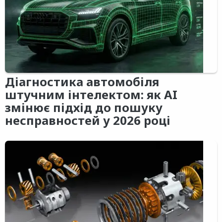
Діагностика автомобіля
штучним інтелектом: як AI
змінює підхід до пошуку
несправностей у 2026 році