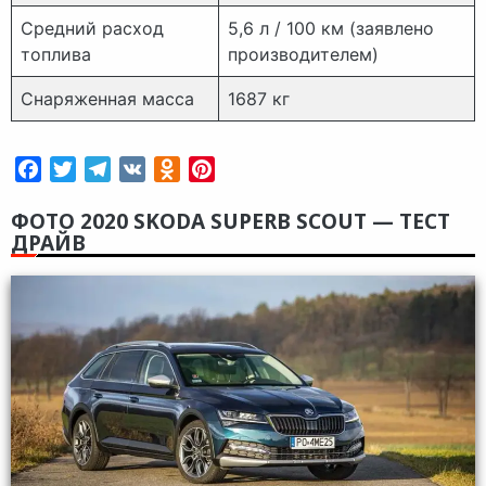
Средний расход
5,6 л / 100 км (заявлено
топлива
производителем)
Снаряженная масса
1687 кг
Facebook
Twitter
Telegram
VK
Odnoklassniki
Pinterest
ФОТО 2020 SKODA SUPERB SCOUT — ТЕСТ
ДРАЙВ