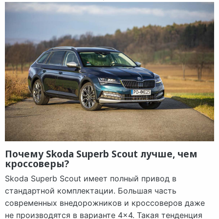
Почему Skoda Superb Scout лучше, чем
кроссоверы?
Skoda Superb Scout имеет полный привод в
стандартной комплектации. Большая часть
современных внедорожников и кроссоверов даже
не производятся в варианте 4×4. Такая тенденция