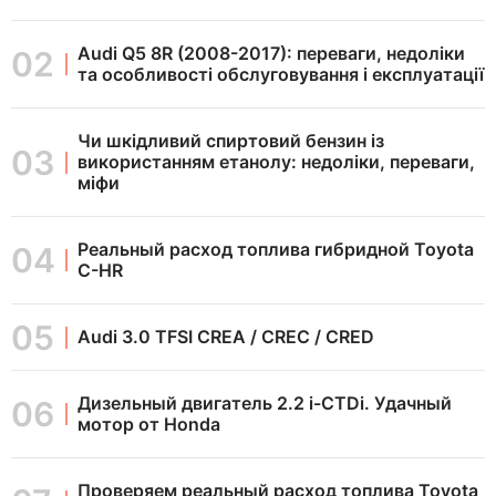
Audi Q5 8R (2008-2017): переваги, недоліки
та особливості обслуговування і експлуатації
Чи шкідливий спиртовий бензин із
використанням етанолу: недоліки, переваги,
міфи
Реальный расход топлива гибридной Toyota
C-HR
Audi 3.0 TFSI CREA / CREC / CRED
Дизельный двигатель 2.2 i-CTDi. Удачный
мотор от Honda
Проверяем реальный расход топлива Toyota