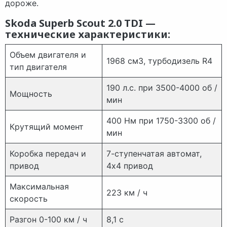
дороже.
Skoda Superb Scout 2.0 TDI —
технические характеристики:
Объем двигателя и
1968 см3, турбодизель R4
тип двигателя
190 л.с. при 3500-4000 об /
Мощность
мин
400 Нм при 1750-3300 об /
Крутящий момент
мин
Коробка передач и
7-ступенчатая автомат,
привод
4х4 привод
Максимальная
223 км / ч
скорость
Разгон 0-100 км / ч
8,1 с