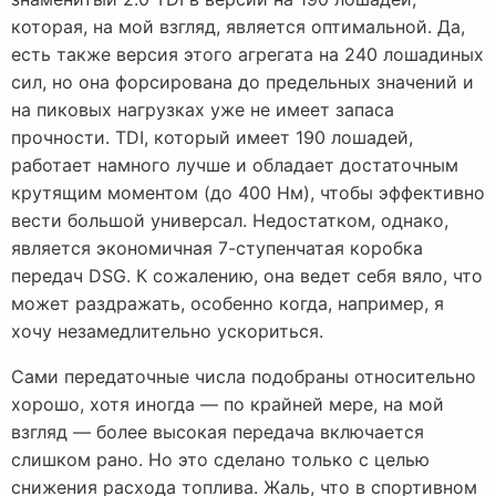
которая, на мой взгляд, является оптимальной. Да,
есть также версия этого агрегата на 240 лошадиных
сил, но она форсирована до предельных значений и
на пиковых нагрузках уже не имеет запаса
прочности. TDI, который имеет 190 лошадей,
работает намного лучше и обладает достаточным
крутящим моментом (до 400 Нм), чтобы эффективно
вести большой универсал. Недостатком, однако,
является экономичная 7-ступенчатая коробка
передач DSG. К сожалению, она ведет себя вяло, что
может раздражать, особенно когда, например, я
хочу незамедлительно ускориться.
Сами передаточные числа подобраны относительно
хорошо, хотя иногда — по крайней мере, на мой
взгляд — более высокая передача включается
слишком рано. Но это сделано только с целью
снижения расхода топлива. Жаль, что в спортивном