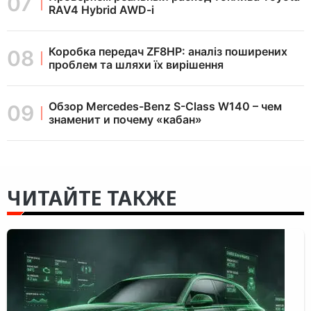
RAV4 Hybrid AWD-i
Коробка передач ZF8HP: аналіз поширених
проблем та шляхи їх вирішення
Обзор Mercedes-Benz S-Class W140 – чем
знаменит и почему «кабан»
ЧИТАЙТЕ ТАКЖЕ