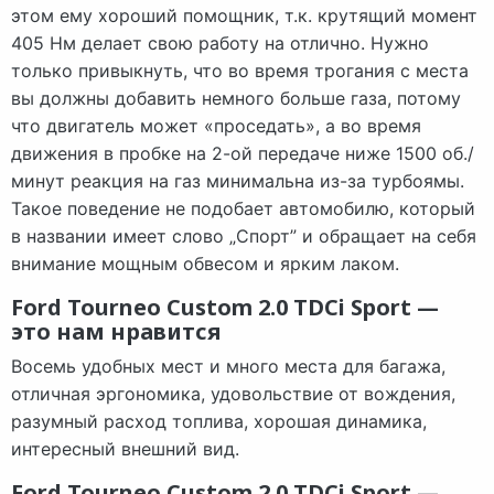
этом ему хороший помощник, т.к. крутящий момент
405 Нм делает свою работу на отлично. Нужно
только привыкнуть, что во время трогания с места
вы должны добавить немного больше газа, потому
что двигатель может «проседать», а во время
движения в пробке на 2-ой передаче ниже 1500 об./
минут реакция на газ минимальна из-за турбоямы.
Такое поведение не подобает автомобилю, который
в названии имеет слово „Спорт” и обращает на себя
внимание мощным обвесом и ярким лаком.
Ford Tourneo Custom 2.0 TDCi Sport —
это нам нравится
Восемь удобных мест и много места для багажа,
отличная эргономика, удовольствие от вождения,
разумный расход топлива, хорошая динамика,
интересный внешний вид.
Ford Tourneo Custom 2.0 TDCi Sport —