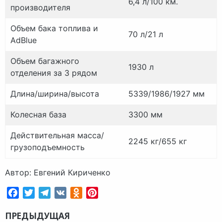
6,4 л/100 км.
производителя
Объем бака
топлива и
70 л/21 л
AdBlue
Объем багажного
1930 л
отделения за 3 рядом
Длина/ширина/высота
5339/1986/1927 мм
Колесная база
3300 мм
Действительная масса/
2245 кг/655 кг
грузоподъемность
Автор: Евгений Кириченко
Facebook
Twitter
Telegram
VK
Odnoklassniki
Pinterest
ПРЕДЫДУЩАЯ