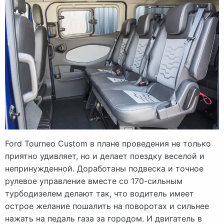
Ford Tourneo Custom в плане проведения не только
приятно удивляет, но и делает поездку веселой и
непринужденной. Доработаны подвеска и точное
рулевое управление вместе со 170-сильным
турбодизелем делают так, что водитель имеет
острое желание пошалить на поворотах и сильнее
нажать на педаль газа за городом. И двигатель в