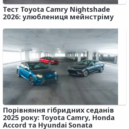
Тест Toyota Camry Nightshade
2026: улюблениця мейнстріму
Порівняння гібридних седанів
2025 року: Toyota Camry, Honda
Accord та Hyundai Sonata