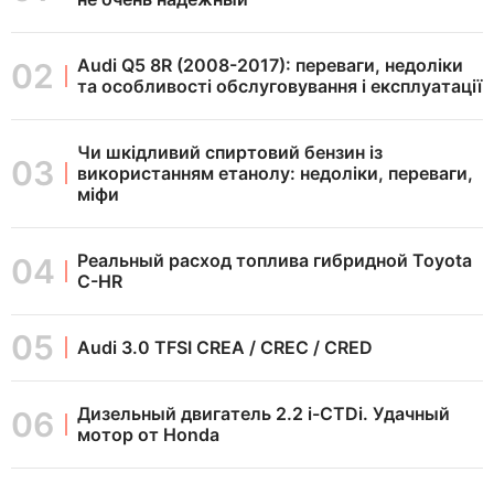
Audi Q5 8R (2008-2017): переваги, недоліки
та особливості обслуговування і експлуатації
Чи шкідливий спиртовий бензин із
використанням етанолу: недоліки, переваги,
міфи
Реальный расход топлива гибридной Toyota
C-HR
Audi 3.0 TFSI CREA / CREC / CRED
Дизельный двигатель 2.2 i-CTDi. Удачный
мотор от Honda