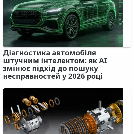
Діагностика автомобіля
штучним інтелектом: як AI
змінює підхід до пошуку
несправностей у 2026 році