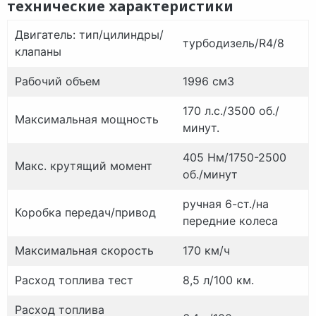
технические характеристики
Двигатель: тип/цилиндры/
турбо
дизель/R4/8
клапаны
Рабочий объем
1996 см3
170 л.с./3500 об./
Максимальная мощность
минут.
405 Нм/1750-2500
Макс.
крутящий момент
об./
минут
ручная 6-ст./на
Коробка передач/привод
передние колеса
Максимальная скорость
170 км/ч
Расход топлива тест
8,5 л/100 км.
Расход топлива