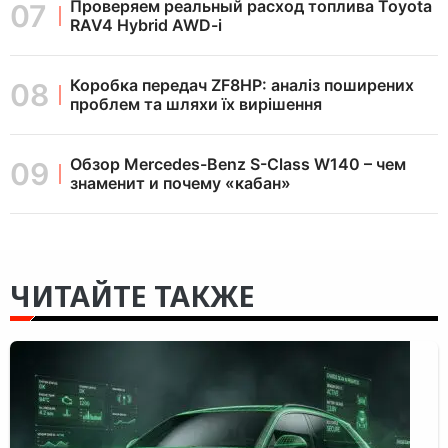
Проверяем реальный расход топлива Toyota
RAV4 Hybrid AWD-i
Коробка передач ZF8HP: аналіз поширених
проблем та шляхи їх вирішення
Обзор Mercedes-Benz S-Class W140 – чем
знаменит и почему «кабан»
ЧИТАЙТЕ ТАКЖЕ