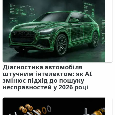
Діагностика автомобіля
штучним інтелектом: як AI
змінює підхід до пошуку
несправностей у 2026 році