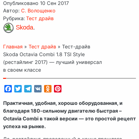
Опубликовано 10 Сен 2017
Автор:
C. Волощенко
Рубрика:
Тест драйв
Skoda
.
Главная
»
Тест драйв
»
Тест-драйв
Skoda Octavia Combi 1.8 TSI Style
(рестайлинг 2017) — лучший универсал
в своем классе
Facebook
Twitter
Telegram
VK
Odnoklassniki
Pinterest
Практичная, удобная, хорошо оборудованная, и
благодаря 180-сильному двигателю быстрая –
Octavia Combi в такой версии — это простой рецепт
успеха на рынке.