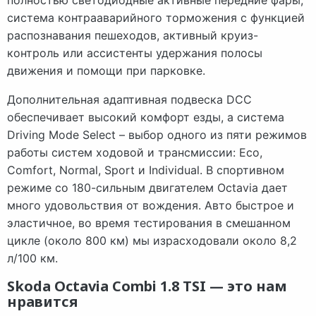
полностью светодиодные активные передние фары,
система контрааварийного торможения с функцией
распознавания пешеходов, активный круиз-
контроль или ассистенты удержания полосы
движения и помощи при парковке.
Дополнительная адаптивная подвеска DCC
обеспечивает высокий комфорт езды, а система
Driving Mode Select – выбор одного из пяти режимов
работы систем ходовой и трансмиссии: Eco,
Comfort, Normal, Sport и Individual. В спортивном
режиме со 180-сильным двигателем Octavia дает
много удовольствия от вождения. Авто быстрое и
эластичное, во время тестирования в смешанном
цикле (около 800 км) мы израсходовали около 8,2
л/100 км.
Skoda Octavia Combi 1.8 TSI — это нам
нравится