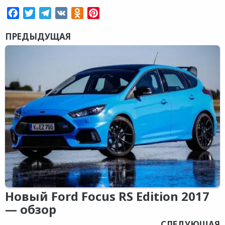
Facebook
Twitter
Telegram
VK
Odnoklassniki
Pinterest
ПРЕДЫДУЩАЯ
Новый Ford Focus RS Edition 2017
— обзор
СЛЕДУЮЩАЯ