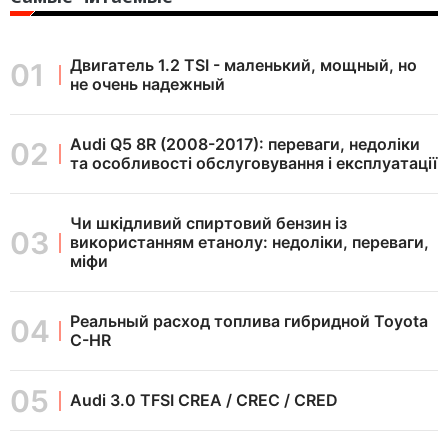
Двигатель 1.2 TSI - маленький, мощный, но
не очень надежный
Audi Q5 8R (2008-2017): переваги, недоліки
та особливості обслуговування і експлуатації
Чи шкідливий спиртовий бензин із
використанням етанолу: недоліки, переваги,
міфи
Реальный расход топлива гибридной Toyota
C-HR
Audi 3.0 TFSI CREA / CREC / CRED