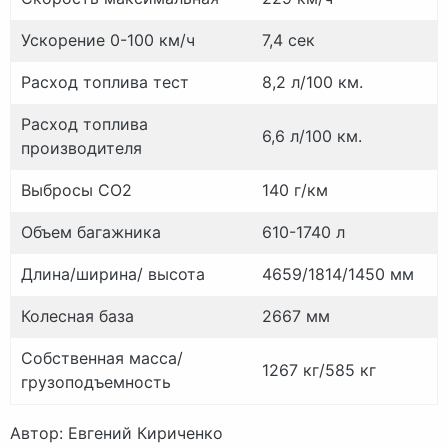
Ускорение 0-100 км/ч
7,4 сек
Расход топлива тест
8,2 л/100 км.
Расход топлива
6,6 л/100 км.
производителя
Выбросы CO2
140 г/км
Объем багажника
610-1740 л
Длина/ширина/ высота
4659/1814/1450 мм
Колесная база
2667 мм
Собственная масса/
1267 кг/585 кг
грузоподъемность
Автор: Евгений Кириченко