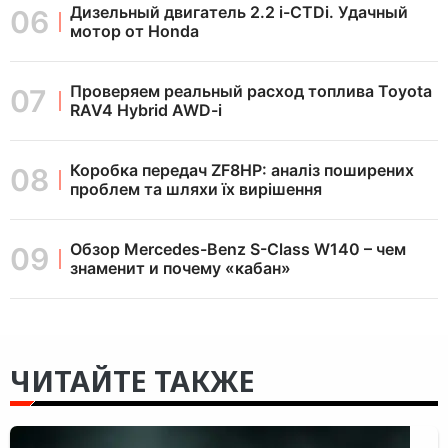
Дизельный двигатель 2.2 i-CTDi. Удачный
мотор от Honda
Проверяем реальный расход топлива Toyota
RAV4 Hybrid AWD-i
Коробка передач ZF8HP: аналіз поширених
проблем та шляхи їх вирішення
Обзор Mercedes-Benz S-Class W140 – чем
знаменит и почему «кабан»
ЧИТАЙТЕ ТАКЖЕ