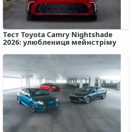
Тест Toyota Camry Nightshade
2026: улюблениця мейнстріму