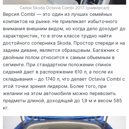
Салон Skoda Octavia Combi 2017 (универсал)
Версия Combi — это один из лучших семейных
компактов на рынке. Не привлекает избыточного
внимания внешним видом, но когда дело доходит до
характеристик, то в этом классе трудно найти
достойного соперника Skoda. Простор спереди и на
заднем диване, является образцовым. Багажник с
двойным полом относится к самым объемным в
сегменте. При стандартном положении спинок
сидений дает в распоряжение 610 л, а после их
складывания – до 1740 л, что делает Octavia Combi с
этой точки зрения лидером. Более того, при
желании на этом автомобиле можно перевозить
предметы длиной, доходящей до 1,9 м и весом 585
кг.