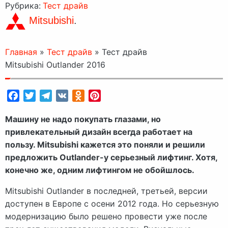
Рубрика:
Тест драйв
Mitsubishi
.
Главная
»
Тест драйв
»
Тест драйв
Mitsubishi Outlander 2016
Facebook
Twitter
Telegram
VK
Odnoklassniki
Pinterest
Машину не надо покупать глазами, но
привлекательный дизайн всегда работает на
пользу. Mitsubishi кажется это поняли и решили
предложить Outlander-у серьезный лифтинг. Хотя,
конечно же, одним лифтингом не обойшлось.
Mitsubishi Outlander в последней, третьей, версии
доступен в Европе с осени 2012 года. Но серьезную
модернизацию было решено провести уже после