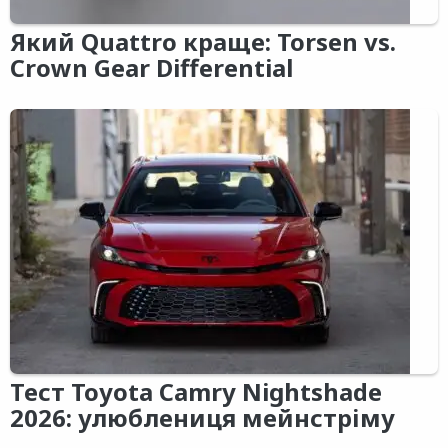
Який Quattro краще: Torsen vs.
Crown Gear Differential
Тест Toyota Camry Nightshade
2026: улюблениця мейнстріму