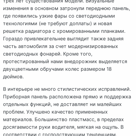
трех лет существования модели. Визуальные
изменения в основном затронули переднюю панель,
где появились узкие фары со светодиодными
технологиями (не требуют доплаты) и новая
решетка радиатора с хромированными планками.
Гораздо привлекательнее выглядит также задняя
часть автомобиля за счет модернизированных
светодиодных фонарей. Кроме того,
протестированный нами внедорожник выделяется
двухцветными обручами колес размером 18
дюймов.
В интерьере не много стилистических исправлений.
Приборная панель расположена прямо и поддержка
отдельных функций, не доставляет ни малейших
проблем. Улучшено качество примененных
материалов. Большинство пластмасс, в пределах
досягаемости руки водителя, мягкая на ощупь. В
соответствии с господствующим тенденциям,