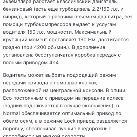
экземпляра работает классический двигатель
бензиновый (есть еще турбодизель 2.2/150 л.с. и
гибрид), который с рабочим объемом два литра, без
помощи турбокомпрессора выдает к услугам
водителя 150 л.с. мощности. Максимальный
крутящий момент составляет 190 Нм, достигается
поздно (при 4200 об./мин.). В дополнение
установлена бесступенчатая коробка передач с
полным приводом 4×4.
Водитель может выбрать подходящий режим
передачи привода с помощью кнопки,
расположенной на центральной консоли. В опции
Eco постоянным с приводом на передние колеса
(задний подключается в случае скольжения), в
Normal обеспечивается оптимальный привод по
обеим осям, а в режиме Lock привод разделяется
поровну, обеспечивая лучшие внедорожные
способности на низкой скорости.