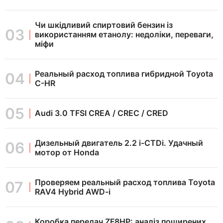
Чи шкідливий спиртовий бензин із
використанням етанолу: недоліки, переваги,
міфи
Реальный расход топлива гибридной Toyota
C-HR
Audi 3.0 TFSI CREA / CREC / CRED
Дизельный двигатель 2.2 i-CTDi. Удачный
мотор от Honda
Проверяем реальный расход топлива Toyota
RAV4 Hybrid AWD-i
Коробка передач ZF8HP: аналіз поширених