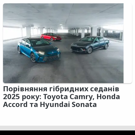
Порівняння гібридних седанів
2025 року: Toyota Camry, Honda
Accord та Hyundai Sonata