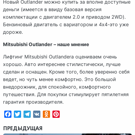
Новый Outlander можно купить за вполне доступные
деньги (имеется в ввиду базовая версия
комплектации с двигателем 2.0 и приводом 2WD).
Бензиновый двигатель с вариатором и 4х4-это уже
дороже.
Mitsubishi Outlander – наше мнение
Лифтинг Mitsubishi Outlandera оцениваем очень
хорошо. Авто интереснее стилистически, лучше
сделан и оснащен. Кроме того, более уверенно себя
ведет, но чуть менее комфортно. Это большой
внедорожник, для спокойного, комфортного
путешествия. Для покупки стимулирует пятилетняя
гарантия производителя.
Facebook
Twitter
Telegram
VK
Odnoklassniki
Pinterest
ПРЕДЫДУЩАЯ