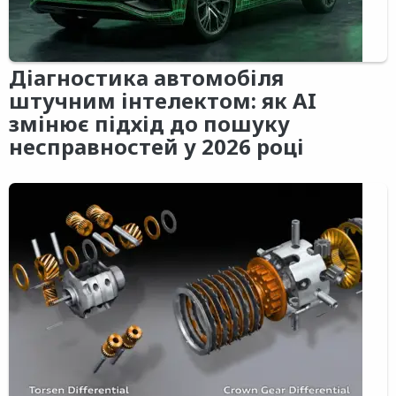
Діагностика автомобіля
штучним інтелектом: як AI
змінює підхід до пошуку
несправностей у 2026 році