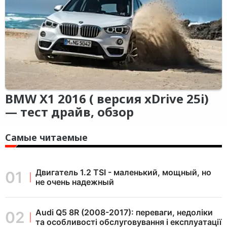
BMW X1 2016 ( версия xDrive 25i)
— тест драйв, обзор
Самые читаемые
Двигатель 1.2 TSI - маленький, мощный, но
не очень надежный
Audi Q5 8R (2008-2017): переваги, недоліки
та особливості обслуговування і експлуатації