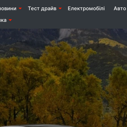
новини
Тест драйв
Електромобілі
Авто 
ика