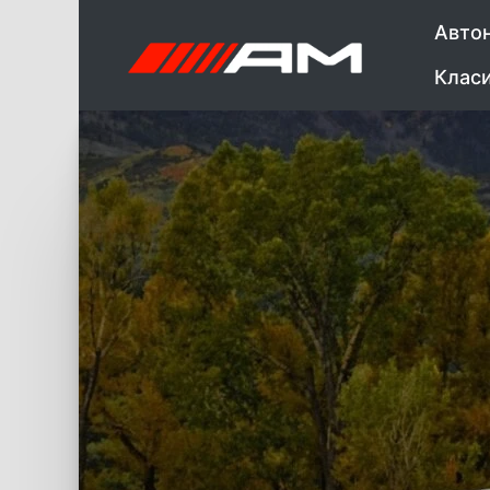
Авто
Клас