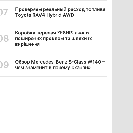
Проверяем реальный расход топлива
Toyota RAV4 Hybrid AWD-i
Коробка передач ZF8HP: аналіз
поширених проблем та шляхи їх
вирішення
Обзор Mercedes-Benz S-Class W140 –
чем знаменит и почему «кабан»