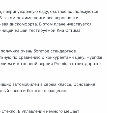
, непринужденную езду, охотнее воспользуются
В таком режиме почти все неровности
ывая дискомфорта. В этом плане чувствуется
нницей нашей тестируемой Киа Оптима.
 получила очень богатое стандартное
льную по сравнению с конкурентами цену. Hyundai
ением и в топовой версии Premium стоит дороже.
ейших автомобилей в своем классе. Основания
рный салон и богатое оснащение.
 стекло. В уплавлении немного мешает