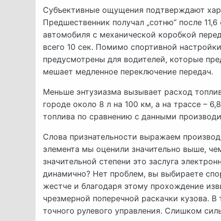
Субъективные ощущения подтверждают хара
Предшественник получал „сотню” после 11,6 
автомобиля с механической коробкой перед
всего 10 сек. Помимо спортивной настройки
предусмотрены для водителей, которые пред
мешает медленное переключение передач.
Меньше энтузиазма вызывает расход топлив
городе около 8 л на 100 км, а на трассе – 6
топлива по сравнению с данными производите
Слова признательности выражаем производи
элемента мы оценили значительно выше, че
значительной степени это заслуга электрон
динамично? Нет проблем, вы выбираете спо
жестче и благодаря этому прохождение изв
чрезмерной поперечной раскачки кузова. В 
точного рулевого управления. Слишком сил