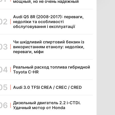
мощный, но не очень надежный
Audi Q5 8R (2008-2017): переваги,
недоліки та особливості
обслуговування і експлуатації
Чи шкідливий спиртовий бензин із
використанням етанолу: недоліки,
переваги, міфи
Реальный расход топлива гибридной
Toyota C-HR
Audi 3.0 TFSI CREA / CREC / CRED
Дизельный двигатель 2.2 i-CTDi.
Удачный мотор от Honda