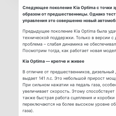
Следующее поколение Kia Optima с точки з
образом от предшественницы. Однако тест 
управления это совершенно новый автомоби
Предыдущее поколение Kia Optima была уда
технической поддержки. Только в версии с
проблема – слабая динамика не обеспечивал
Посмотрим тогда, как работает новая моде
Kia Optima — крепче и живее
В отличие от предшественников, дизельный 
выдает 141 л.с. Это небольшой прирост мощн
При сильном нажатии на педаль газа, особе
увеличивает скорость. Этому способствует 
также быстрая работа сцепления и коробки
переключаются на более высоком уровне об
газа).