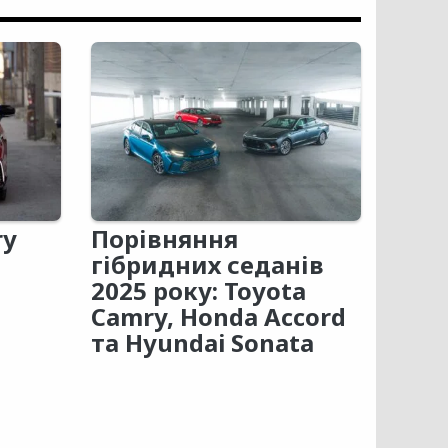
ry
Порівняння
гібридних седанів
2025 року: Toyota
Camry, Honda Accord
та Hyundai Sonata