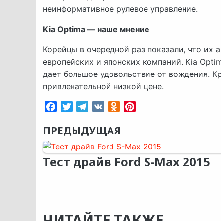
неинформативное рулевое управление.
Kia Optima — наше мнение
Корейцы в очередной раз показали, что их
европейских и японских компаний. Kia Opti
дает большое удовольствие от вождения. Кр
привлекательной низкой цене.
Facebook
Twitter
Telegram
VK
Odnoklassniki
Pinterest
ПРЕДЫДУЩАЯ
Тест драйв Ford S-Max 2015
ЧИТАЙТЕ ТАКЖЕ