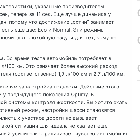
ктеристики, указанные производителем.
сек, теперь за 11 сек. Еще лучше динамика у
ач, потому что достижение „сотни” занимает
 есть еще две: Eco и Normal. Эти режимы
почитают спокойную езду, и для тех, кому не
а. Во время теста автомобиль потребляет в
,8 л/100 км. Это означает более высокий расход
ля (соответственно) 1,9 л/100 км и 2,7 л/100 км.
телям за настройка подвески. Действие этого
м у предыдущего поколения Optimy. В
ной системы контроля жесткости. Вы хотите ехать
ртивный режим, настройки шасси становятся
илистых участков дороги не вызывает
такой ситуации для идеала не хватает еще
ьный усилитель ограничивает чувство автомобиля