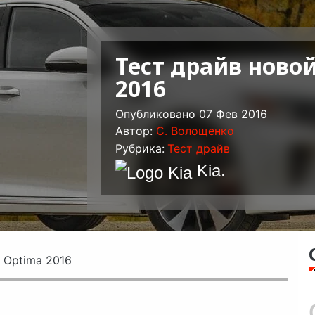
Тест драйв новой
2016
Опубликовано 07 Фев 2016
Автор:
C. Волощенко
Рубрика:
Тест драйв
Kia
.
 Optima 2016