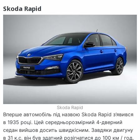
Skoda Rapid
Skoda Rapid
Вперше автомобіль під назвою Skoda Rapid з’явився
в 1935 році. Цей середньорозмірний 4-дверний
седан вийшов досить швидкісним. Завдяки двигуну
в 31 к.с. він був здатний розігнатися до 100 км / год,