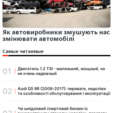
Як автовиробники змушують нас
змінювати автомобілі
Самые читаемые
Двигатель 1.2 TSI - маленький, мощный, но
не очень надежный
Audi Q5 8R (2008-2017): переваги, недоліки
та особливості обслуговування і експлуатації
Чи шкідливий спиртовий бензин із