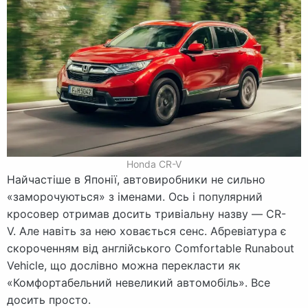
Honda CR-V
Найчастіше в Японії, автовиробники не сильно
«заморочуються» з іменами. Ось і популярний
кросовер отримав досить тривіальну назву — CR-
V. Але навіть за нею ховається сенс. Абревіатура є
скороченням від англійського Comfortable Runabout
Vehicle, що дослівно можна перекласти як
«Комфортабельний невеликий автомобіль». Все
досить просто.