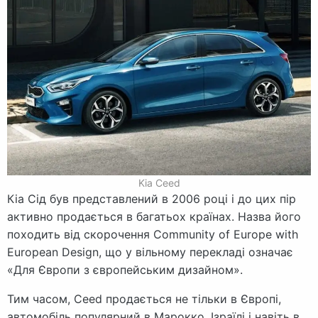
Kia Ceed
Кіа Сід був представлений в 2006 році і до цих пір
активно продається в багатьох країнах. Назва його
походить від скорочення Community of Europe with
European Design, що у вільному перекладі означає
«Для Європи з європейським дизайном».
Тим часом, Ceed продається не тільки в Європі,
автомобіль популярний в Марокко, Ізраїлі і навіть в