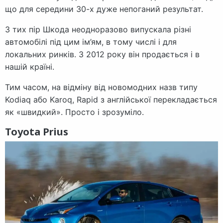
що для середини 30-х дуже непоганий результат.
З тих пір Шкода неодноразово випускала різні
автомобілі під цим ім’ям, в тому числі і для
локальних ринків. З 2012 року він продається і в
нашій країні.
Тим часом, на відміну від новомодних назв типу
Kodiaq або Karoq, Rapid з англійської перекладається
як «швидкий». Просто і зрозуміло.
Toyota Prius