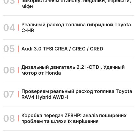
використанням етанолу: недоліки, переваги,
міфи
Реальный расход топлива гибридной Toyota
C-HR
Audi 3.0 TFSI CREA / CREC / CRED
Дизельный двигатель 2.2 i-CTDi. Удачный
мотор от Honda
Проверяем реальный расход топлива Toyota
RAV4 Hybrid AWD-i
Коробка передач ZF8HP: аналіз поширених
проблем та шляхи їх вирішення