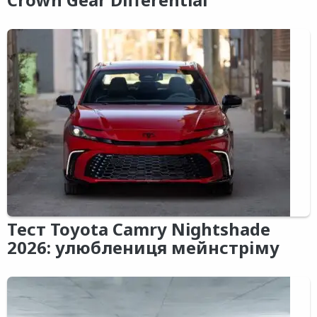
Тест Toyota Camry Nightshade
2026: улюблениця мейнстріму