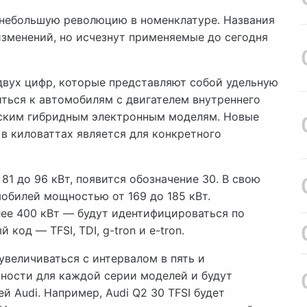
 небольшую революцию в номенклатуре. Названия
 изменений, но исчезнут применяемые до сегодня
вух цифр, которые представляют собой удельную
иться к автомобилям с двигателем внутреннего
еским гибридным электронным моделям. Новые
в киловаттах является для конкретного
1 до 96 кВт, появится обозначение 30. В свою
мобилей мощностью от 169 до 185 кВт.
е 400 кВт — будут идентифицироваться по
код — TFSI, TDI, g-tron и e-tron.
величиваться с интервалом в пять и
ности для каждой серии моделей и будут
 Audi. Например, Audi Q2 30 TFSI будет