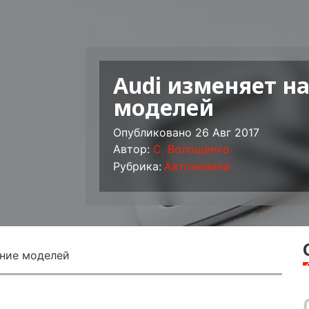
Audi изменяет н
моделей
Опубликовано 26 Авг 2017
Автор:
C. Волощенко
Рубрика:
Автоновини
ание моделей