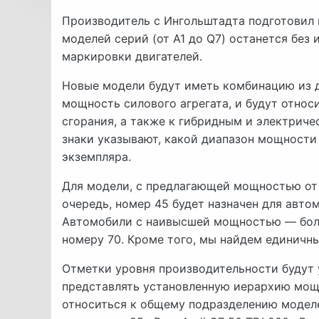
Производитель с Ингольштадта подготовил
моделей серий (от A1 до Q7) останется без
маркировки двигателей.
Новые модели будут иметь комбинацию из д
мощность силового агрегата, и будут относ
сгорания, а также к гибридным и электрич
знаки указывают, какой диапазон мощности 
экземпляра.
Для модели, с предлагающей мощностью от 8
очередь, номер 45 будет назначен для авто
Автомобили с наивысшей мощностью — боле
номеру 70. Кроме того, мы найдем единичный 
Отметки уровня производительности будут у
представлять установленную иерархию мощ
относиться к общему подразделению моделей