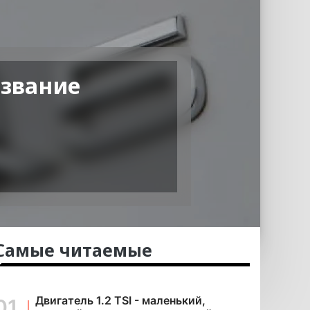
азвание
Самые читаемые
Двигатель 1.2 TSI - маленький,