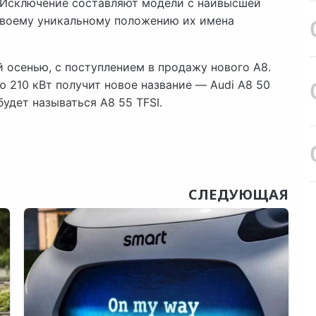
т. Исключение составляют модели с наивысшей
своему уникальному положению их имена
 осенью, с поступлением в продажу нового A8.
ю 210 кВт получит новое название — Audi A8 50
будет называться A8 55 TFSI.
СЛЕДУЮЩАЯ