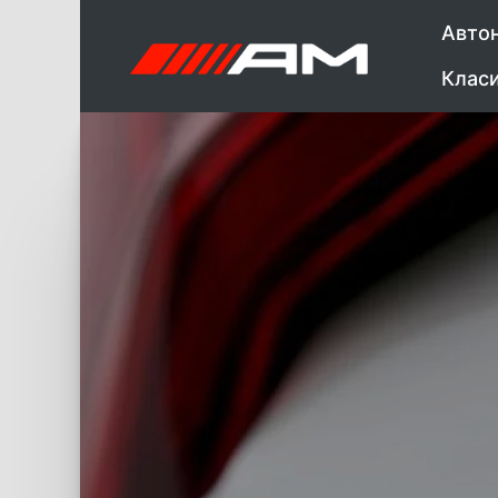
Авто
Клас