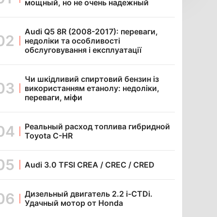
мощный, но не очень надежный
Audi Q5 8R (2008-2017): переваги,
недоліки та особливості
обслуговування і експлуатації
Чи шкідливий спиртовий бензин із
використанням етанолу: недоліки,
переваги, міфи
Реальный расход топлива гибридной
Toyota C-HR
Audi 3.0 TFSI CREA / CREC / CRED
Дизельный двигатель 2.2 i-CTDi.
Удачный мотор от Honda