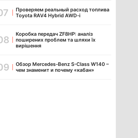
Проверяем реальный расход топлива
Toyota RAV4 Hybrid AWD-i
Коробка передач ZF8HP: аналіз
поширених проблем та шляхи їх
вирішення
Обзор Mercedes-Benz S-Class W140 –
чем знаменит и почему «кабан»