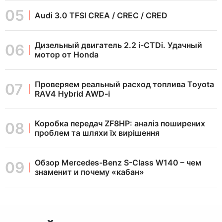
Audi 3.0 TFSI CREA / CREC / CRED
Дизельный двигатель 2.2 i-CTDi. Удачный
мотор от Honda
Проверяем реальный расход топлива Toyota
RAV4 Hybrid AWD-i
Коробка передач ZF8HP: аналіз поширених
проблем та шляхи їх вирішення
Обзор Mercedes-Benz S-Class W140 – чем
знаменит и почему «кабан»