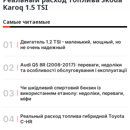
Karoq 1.5 TSI
Самые читаемые
Двигатель 1.2 TSI - маленький, мощный, но
не очень надежный
Audi Q5 8R (2008-2017): переваги, недоліки
та особливості обслуговування і експлуатації
Чи шкідливий спиртовий бензин із
використанням етанолу: недоліки, переваги,
міфи
Реальный расход топлива гибридной Toyota
C-HR