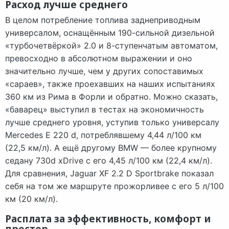
Расход лучше среднего
В целом потребление топлива заднеприводным
универсалом, оснащённым 190-сильной дизельной
«турбочетвёркой» 2.0 и 8-ступенчатым автоматом,
превосходно в абсолютном выражении и оно
значительно лучше, чем у других сопоставимых
«сараев», также проехавших на наших испытаниях
360 км из Рима в Форли и обратно. Можно сказать,
«баварец» выступил в тестах на экономичность
лучше среднего уровня, уступив только универсалу
Mercedes E 220 d, потреблявшему 4,44 л/100 км
(22,5 км/л). А ещё другому BMW — более крупному
седану 730d xDrive с его 4,45 л/100 км (22,4 км/л).
Для сравнения, Jaguar XF 2.2 D Sportbrake показал
себя на том же маршруте прожорливее с его 5 л/100
км (20 км/л).
Расплата за эффективность, комфорт и