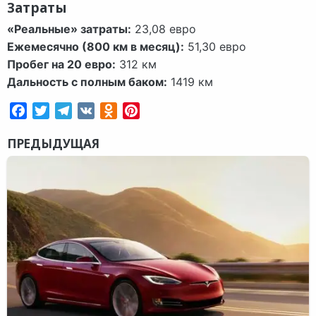
Затраты
«Реальные» затраты:
23,08 евро
Ежемесячно (800 км в месяц):
51,30 евро
Пробег на 20 евро:
312 км
Дальность с полным баком:
1419 км
Facebook
Twitter
Telegram
VK
Odnoklassniki
Pinterest
ПРЕДЫДУЩАЯ