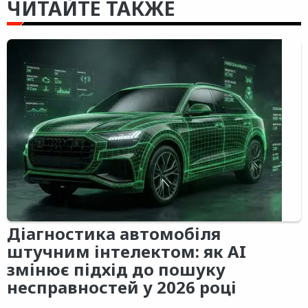
ЧИТАЙТЕ ТАКЖЕ
Діагностика автомобіля
штучним інтелектом: як AI
змінює підхід до пошуку
несправностей у 2026 році