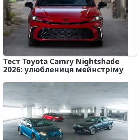
Тест Toyota Camry Nightshade
2026: улюблениця мейнстріму