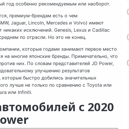
ный год особенно рекомендуемым или наоборот.
тся, премиум-брендам есть о чем
W, Jaguar, Lincoln, Mercedes и Volvo) имеют
 никаких исключений. Genesis, Lexus и Cadillac
среднем по отрасли. Но это не конец.
омпании, которые годами занимают первое место
я на многие японские бренды. Примечательно, что
ротив них. По словам представителей JD Power,
едовательному улучшению результатов
, которые быстро добились значительных
ного лучше не только по сравнению с Toyota или
a или Infiniti.
автомобилей с 2020
Power