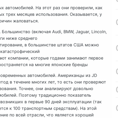
х автомобилей. На этот раз они проверили, как
х трех месяцев использования. Оказывается, у
ричин жаловаться.
Большинство (включая Audi, BMW, Jaguar, Lincoln,
нги ниже среднего
естирование, в большинстве штатов США можно
 катастрофический
ают компании, которые годами занимают первое
ространяется на многие японские бренды
современных автомобилей. Американцы из JD
тод в течение многих лет, то есть они проверяют
зования. Точнее, они анализируют довольно
мобилей. Поэтому традиционно показатель
 возникших в первые 90 дней эксплуатации (так
тся к 100 транспортным средствам). На этой
ние по всей отрасли, что является хорошей