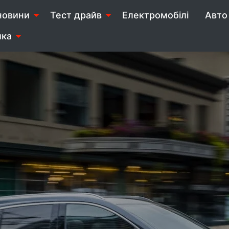
новини
Тест драйв
Електромобілі
Авто 
ика