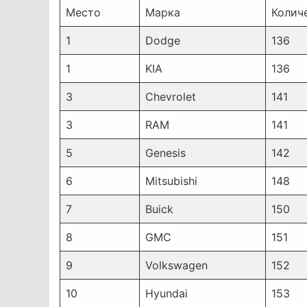
Место
Марка
Колич
1
Dodge
136
1
KIA
136
3
Chevrolet
141
3
RAM
141
5
Genesis
142
6
Mitsubishi
148
7
Buick
150
8
GMC
151
9
Volkswagen
152
10
Hyundai
153