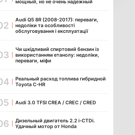
мощный, но не очень надежный
Audi Q5 8R (2008-2017): переваги,
недоліки та особливості
обслуговування і експлуатації
Чи шкідливий спиртовий бензин із
використанням етанолу: недоліки,
переваги, міфи
Реальный расход топлива гибридной
Toyota C-HR
Audi 3.0 TFSI CREA / CREC / CRED
Дизельный двигатель 2.2 i-CTDi.
Удачный мотор от Honda