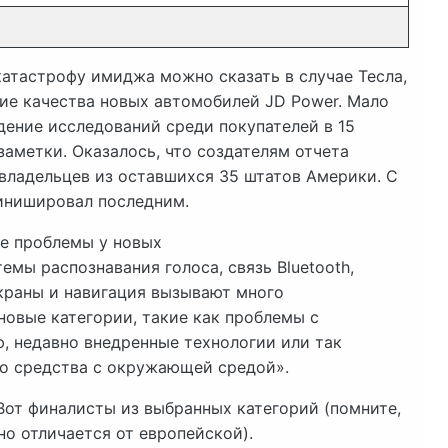
катастрофу имиджа можно сказать в случае Тесла,
ие качества новых автомобилей JD Power. Мало
едение исследований среди покупателей в 15
аметки. Оказалось, что создателям отчета
овладельцев из оставшихся 35 штатов Америки. С
инишировал последним.
е проблемы у новых
мы распознавания голоса, связь Bluetooth,
 экраны и навигация вызывают много
новые категории, такие как проблемы с
 недавно внедренные технологии или так
о средства с окружающей средой».
от финалисты из выбранных категорий (помните,
о отличается от европейской).