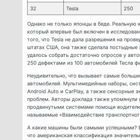
32
Tesla
250
Однако не только японцы в беде. Реальную 
который впервые был включен в исследован
того, что Tesla не дала разрешения на пров
штатах США, она также сделала постыдные з
удалось собрать достаточно опросов у авт
250 дефектами из 100 автомобилей Тесла ф
Неудивительно, что вызывает самые больши
автомобилей. Мультимедийные наборы, систе
Android Auto и CarPlay, а также сенсорные
проблем. Авторы доклада также упомянули 
продвинутыми системами помощи водителю,
называемые «Взаимодействие транспортног
А какие машины были самыми успешными? В
что американская классификация значительн