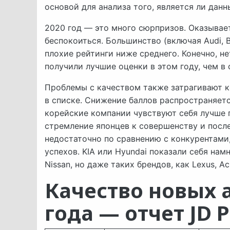
основой для анализа того, является ли дан
2020 год — это много сюрпризов. Оказывае
беспокоиться. Большинство (включая Audi, BM
плохие рейтинги ниже среднего. Конечно, нет
получили лучшие оценки в этом году, чем в 
Проблемы с качеством также затрагивают к
в списке. Снижение баллов распространяетс
корейские компании чувствуют себя лучше п
стремление японцев к совершенству и посл
недостаточно по сравнению с конкурентами
успехов. KIA или Hyundai показали себя нам
Nissan, но даже таких брендов, как Lexus, Acur
Качество новых 
года — отчет JD 