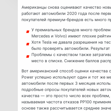
Американцы снова оценивают качество новы
работают автомобили 2020 года после первы
покупателей премиум-брендов есть много п
У премиальных брендов много проблем. 
Mercedes и Volvo) имеют плохие рейти
Хотя Tesla не давала разрешения на т
было проверять автомобили. Результат
Проблемы с качеством также затрагив
место в списке. Снижение баллов расп
Вот американский способ оценки качества 
Power успешно используют один и тот же ме
автомобили после первых 3 месяцев исполь
подробные опросы покупателей новых авто
качества — это просто число всех проблем,
называемая частота отказов PP100 применяе
основе также рассчитывается среднее значе