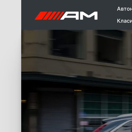
Авто
Клас